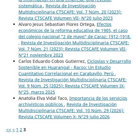
sistemática
,
Revista de Investigación
Multidisciplinaria CTSCAFE: Vol. 7 Núm. 20 (2023):
Revista CTSCAFE Volumen VII- N°20 Julio 2023
Alvaro Jesus Sebastian Flores Ortega,
Efectos
económicos de la reforma educativa de 1905, el caso
del colegio nacional “2 de mayo” de Caraz: 1912-1918.
,
Revista de Investigación Multidisciplinaria CTSCAFE:
Vol. 7 Núm. 21 (2023): Revista CTSCAFE Volumen VII-
N°21 noviembre 2023
Carlos Eduardo Cobos Gutierrez,
Ciclovías y Desarrollo
Sostenible en Huarangal - Racso: Un Estudio
Cuantitativo Correlacional en Carabayllo, Perú
,
Revista de Investigación Multidisciplinaria CTSCAFE:
Vol. 9 Núm. 25 (2025): Revista CTSCAFE Volumen IX-
N°25, marzo 2025
Anatolia Elva Vidal Taco,
Importancia de los servicios
archivísticos públicos
,
Revista de Investigación
Multidisciplinaria CTSCAFE: Vol. 10 Núm. 29 (2026):
Revista CTSCAFE Volumen X- N°29 julio 2026
<<
<
1
2
3