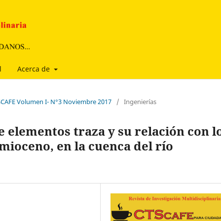
l
Acerca de
CTSCAFE Volumen I- N°3 Noviembre 2017
/
Ingenierías
 elementos traza y su relación con l
 mioceno, en la cuenca del río