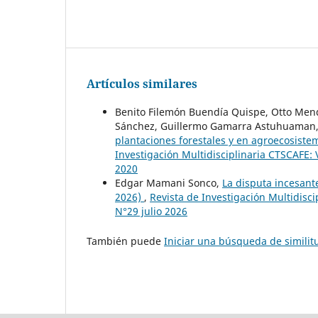
Artículos similares
Benito Filemón Buendía Quispe, Otto Mend
Sánchez, Guillermo Gamarra Astuhuaman, 
plantaciones forestales y en agroecosis
Investigación Multidisciplinaria CTSCAFE:
2020
Edgar Mamani Sonco,
La disputa incesante
2026)
,
Revista de Investigación Multidisc
N°29 julio 2026
También puede
Iniciar una búsqueda de simili