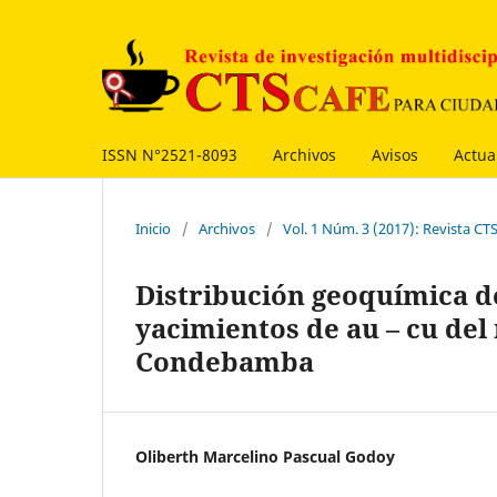
ISSN N°2521-8093
Archivos
Avisos
Actua
Inicio
/
Archivos
/
Vol. 1 Núm. 3 (2017): Revista 
Distribución geoquímica de
yacimientos de au – cu del
Condebamba
Oliberth Marcelino Pascual Godoy