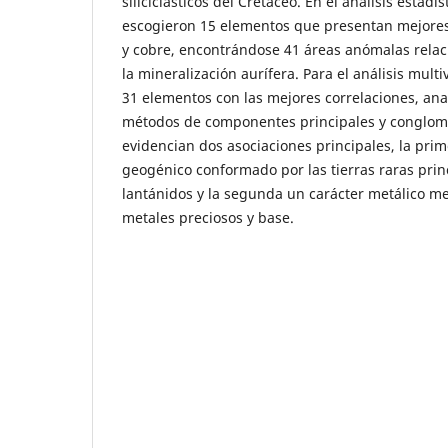
siliciclásticos del Cretáceo. En el análisis estadís
escogieron 15 elementos que presentan mejores 
y cobre, encontrándose 41 áreas anómalas rela
la mineralización aurífera. Para el análisis mult
31 elementos con las mejores correlaciones, ana
métodos de componentes principales y conglom
evidencian dos asociaciones principales, la pri
geogénico conformado por las tierras raras pri
lantánidos y la segunda un carácter metálico me
metales preciosos y base.