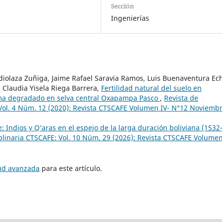
Sección
Ingenierías
iolaza Zuñiga, Jaime Rafael Saravia Ramos, Luis Buenaventura Ec
Claudia Yisela Riega Barrera,
Fertilidad natural del suelo en
tema degradado en selva central Oxapampa Pasco
,
Revista de
 Vol. 4 Núm. 12 (2020): Revista CTSCAFE Volumen IV- N°12 Noviemb
: Indios y Q’aras en el espejo de la larga duración boliviana (1532
iplinaria CTSCAFE: Vol. 10 Núm. 29 (2026): Revista CTSCAFE Volumen
tud avanzada
para este artículo.