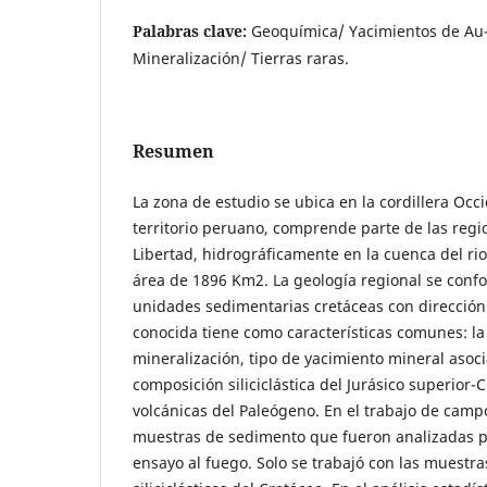
Palabras clave:
Geoquímica/ Yacimientos de Au
Mineralización/ Tierras raras.
Resumen
La zona de estudio se ubica en la cordillera Occi
territorio peruano, comprende parte de las reg
Libertad, hidrográficamente en la cuenca del r
área de 1896 Km2. La geología regional se conf
unidades sedimentarias cretáceas con dirección
conocida tiene como características comunes: l
mineralización, tipo de yacimiento mineral asoci
composición siliciclástica del Jurásico superior-
volcánicas del Paleógeno. En el trabajo de camp
muestras de sedimento que fueron analizadas p
ensayo al fuego. Solo se trabajó con las muestra