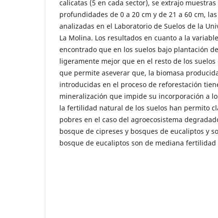
calicatas (5 en cada sector), se extrajo muestras
profundidades de 0 a 20 cm y de 21 a 60 cm, la
analizadas en el Laboratorio de Suelos de la Un
La Molina. Los resultados en cuanto a la variable
encontrado que en los suelos bajo plantación de
ligeramente mejor que en el resto de los suelos
que permite aseverar que, la biomasa producida
introducidas en el proceso de reforestación tie
mineralización que impide su incorporación a lo
la fertilidad natural de los suelos han permito c
pobres en el caso del agroecosistema degradad
bosque de cipreses y bosques de eucaliptos y s
bosque de eucaliptos son de mediana fertilidad