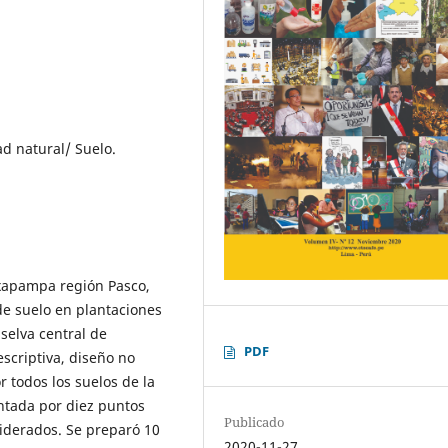
ad natural/ Suelo.
Oxapampa región Pasco,
de suelo en plantaciones
selva central de
PDF
scriptiva, diseño no
r todos los suelos de la
ntada por diez puntos
Publicado
siderados. Se preparó 10
2020-11-27