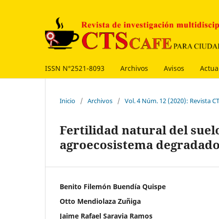
ISSN N°2521-8093
Archivos
Avisos
Actua
Inicio
/
Archivos
/
Vol. 4 Núm. 12 (2020): Revista
Fertilidad natural del suel
agroecosistema degradado
Benito Filemón Buendía Quispe
Otto Mendiolaza Zuñiga
Jaime Rafael Saravia Ramos