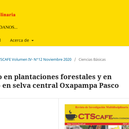
l
Acerca de
 CTSCAFE Volumen IV- N°12 Noviembre 2020
/
Ciencias Básicas
o en plantaciones forestales y en
 en selva central Oxapampa Pasco