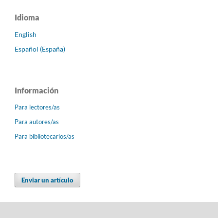
Idioma
English
Español (España)
Información
Para lectores/as
Para autores/as
Para bibliotecarios/as
Enviar un artículo