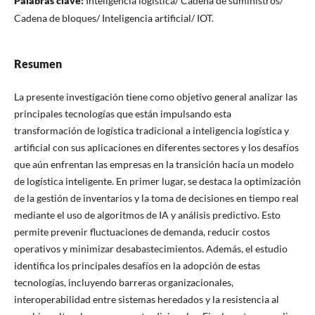
Palabras clave:
Inteligencia logística/ Cadena de suministros/
Cadena de bloques/ Inteligencia artificial/ IOT.
Resumen
La presente investigación tiene como objetivo general analizar las
principales tecnologías que están impulsando esta
transformación de logística tradicional a inteligencia logística y
artificial con sus aplicaciones en diferentes sectores y los desafíos
que aún enfrentan las empresas en la transición hacia un modelo
de logística inteligente. En primer lugar, se destaca la optimización
de la gestión de inventarios y la toma de decisiones en tiempo real
mediante el uso de algoritmos de IA y análisis predictivo. Esto
permite prevenir fluctuaciones de demanda, reducir costos
operativos y minimizar desabastecimientos. Además, el estudio
identifica los principales desafíos en la adopción de estas
tecnologías, incluyendo barreras organizacionales,
interoperabilidad entre sistemas heredados y la resistencia al