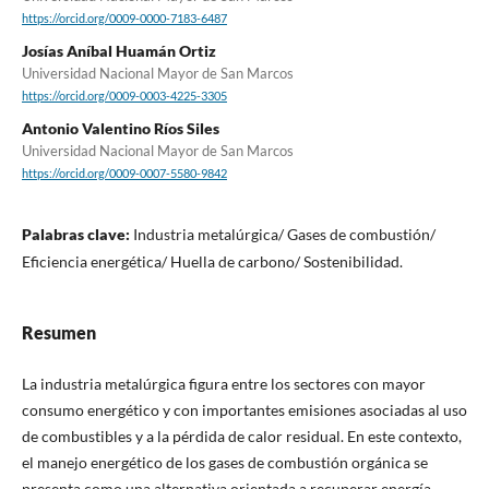
https://orcid.org/0009-0000-7183-6487
Josías Aníbal Huamán Ortiz
Universidad Nacional Mayor de San Marcos
https://orcid.org/0009-0003-4225-3305
Antonio Valentino Ríos Siles
Universidad Nacional Mayor de San Marcos
https://orcid.org/0009-0007-5580-9842
Palabras clave:
Industria metalúrgica/ Gases de combustión/
Eficiencia energética/ Huella de carbono/ Sostenibilidad.
Resumen
La industria metalúrgica figura entre los sectores con mayor
consumo energético y con importantes emisiones asociadas al uso
de combustibles y a la pérdida de calor residual. En este contexto,
el manejo energético de los gases de combustión orgánica se
presenta como una alternativa orientada a recuperar energía,