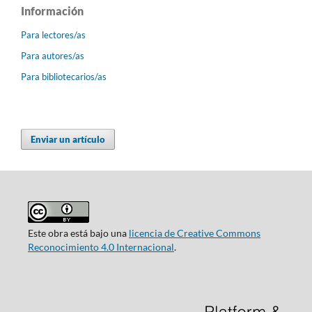
Información
Para lectores/as
Para autores/as
Para bibliotecarios/as
Enviar un artículo
Este obra está bajo una
licencia de Creative Commons
Reconocimiento 4.0 Internacional
.