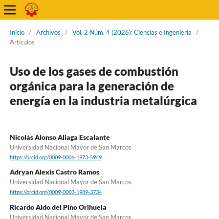
Inicio
/
Archivos
/
Vol. 2 Núm. 4 (2026): Ciencias e Ingeniería
/
Artículos
Uso de los gases de combustión
orgánica para la generación de
energía en la industria metalúrgica
Nicolás Alonso Aliaga Escalante
Universidad Nacional Mayor de San Marcos
https://orcid.org/0009-0006-1973-5949
Adryan Alexis Castro Ramos
Universidad Nacional Mayor de San Marcos
https://orcid.org/0009-0003-1989-3734
Ricardo Aldo del Pino Orihuela
Universidad Nacional Mayor de San Marcos