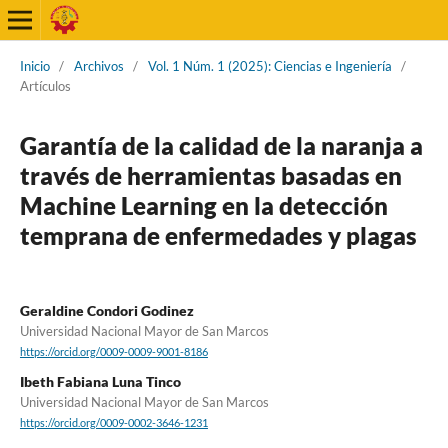
Inicio
/
Archivos
/
Vol. 1 Núm. 1 (2025): Ciencias e Ingeniería
/
Artículos
Garantía de la calidad de la naranja a
través de herramientas basadas en
Machine Learning en la detección
temprana de enfermedades y plagas
Geraldine Condori Godinez
Universidad Nacional Mayor de San Marcos
https://orcid.org/0009-0009-9001-8186
Ibeth Fabiana Luna Tinco
Universidad Nacional Mayor de San Marcos
https://orcid.org/0009-0002-3646-1231