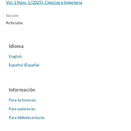
Vol. 1 Núm. 1 (2025): Ciencias e Ingeniería
Sección
Artículos
Idioma
English
Español (España)
Información
Para lectores/as
Para autores/as
Para bibliotecarios/as