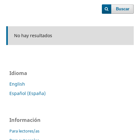
Buscar
No hay resultados
Idioma
English
Español (España)
Información
Para lectores/as