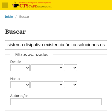
Inicio
/
Buscar
Buscar
Filtros avanzados
Desde
Hasta
Autores/as