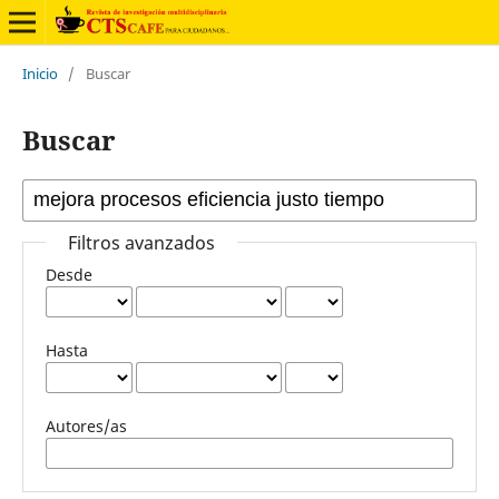
Inicio
/
Buscar
Buscar
Filtros avanzados
Desde
Hasta
Autores/as