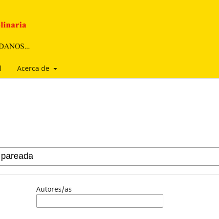
l
Acerca de
Autores/as