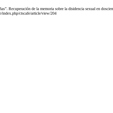
as”. Recuperación de la memoria sobre la disidencia sexual en dosci
pe/index.php/ctscafe/article/view/204