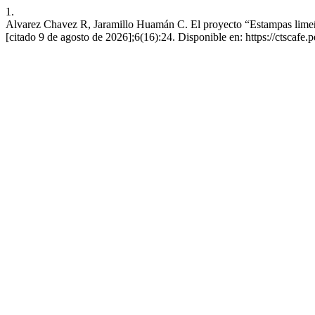
1.
Alvarez Chavez R, Jaramillo Huamán C. El proyecto “Estampas limeñ
[citado 9 de agosto de 2026];6(16):24. Disponible en: https://ctscafe.