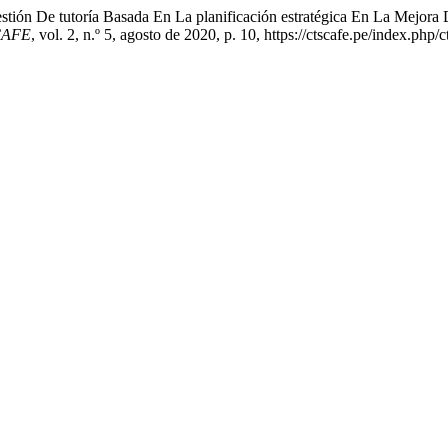
tión De tutoría Basada En La planificación estratégica En La Mejora
SCAFE
, vol. 2, n.º 5, agosto de 2020, p. 10, https://ctscafe.pe/index.php/c