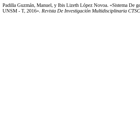
Padilla Guzmán, Manuel, y Ibis Lizeth López Novoa. «Sistema De ges
UNSM - T, 2016».
Revista De Investigación Multidisciplinaria CT