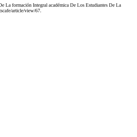
 De La formación Integral académica De Los Estudiantes De La
tscafe/article/view/67.