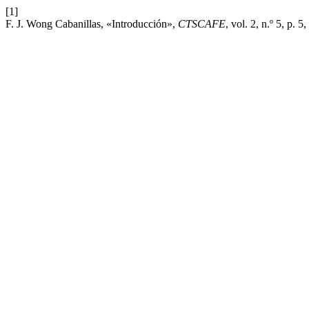
[1]
F. J. Wong Cabanillas, «Introducción»,
CTSCAFE
, vol. 2, n.º 5, p. 5