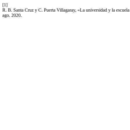
[1]
R. B. Santa Cruz y C. Puerta Villagaray, «La universidad y la escue
ago. 2020.