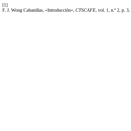
[1]
F. J. Wong Cabanillas, «Introducción»,
CTSCAFE
, vol. 1, n.º 2, p. 3