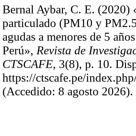
Bernal Aybar, C. E. (2020)
particulado (PM10 y PM2.5)
agudas a menores de 5 años
Perú»,
Revista de Investiga
CTSCAFE
, 3(8), p. 10. Dis
https://ctscafe.pe/index.php
(Accedido: 8 agosto 2026).