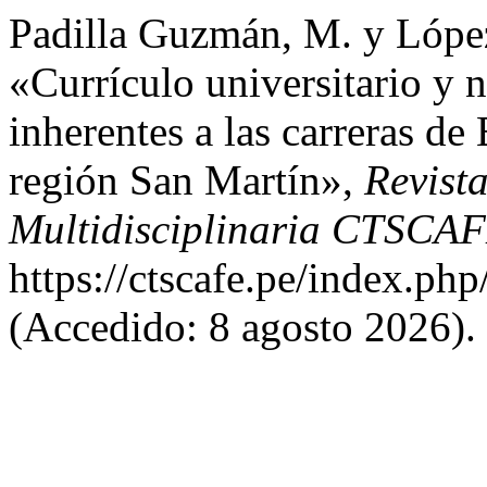
Padilla Guzmán, M. y López
«Currículo universitario y 
inherentes a las carreras d
región San Martín»,
Revista
Multidisciplinaria CTSCA
https://ctscafe.pe/index.php
(Accedido: 8 agosto 2026).