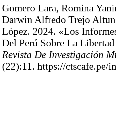
Gomero Lara, Romina Yanir
Darwin Alfredo Trejo Altu
López. 2024. «Los Informe
Del Perú Sobre La Libertad
Revista De Investigación 
(22):11. https://ctscafe.pe/