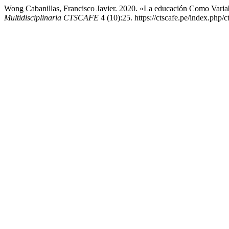
Wong Cabanillas, Francisco Javier. 2020. «La educación Como Varia
Multidisciplinaria CTSCAFE
4 (10):25. https://ctscafe.pe/index.php/c