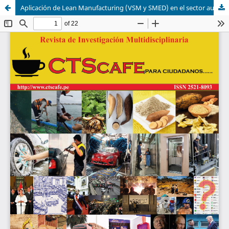
Aplicación de Lean Manufacturing (VSM y SMED) en el sector automotriz para reducir el tiempo de lavado de autos en la empresa D' ROCCE