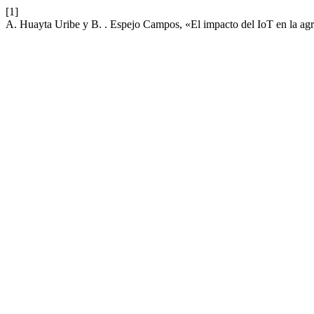
[1]
A. Huayta Uribe y B. . Espejo Campos, «El impacto del IoT en la agric