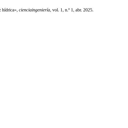
z hídrica»,
cienciaingeniería
, vol. 1, n.º 1, abr. 2025.