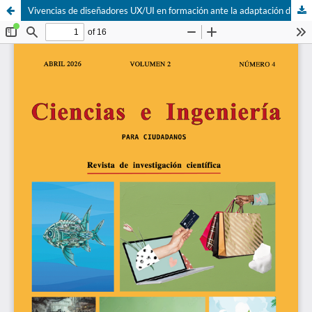
Vivencias de diseñadores UX/UI en formación ante la adaptación digital en startups de e-commerce