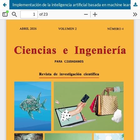
Implementación de la inteligencia artificial basada en machine learning para la mejora del desempeño de sistemas de tratamiento de aguas residuales