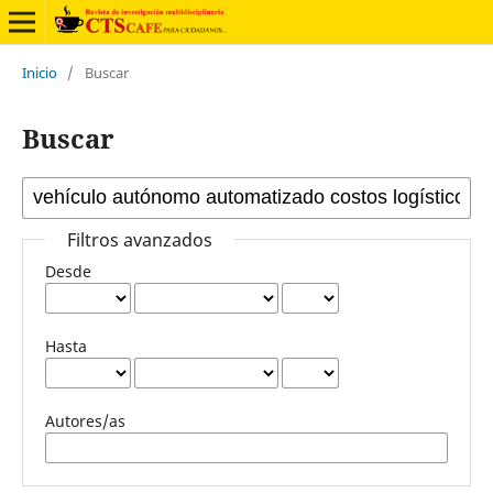
Inicio
/
Buscar
Buscar
Filtros avanzados
Desde
Hasta
Autores/as