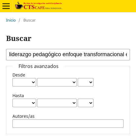
Inicio
/
Buscar
Buscar
Filtros avanzados
Desde
Hasta
Autores/as