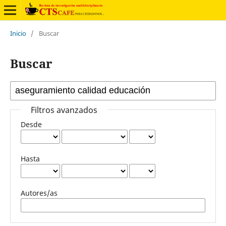
Inicio
/
Buscar
Buscar
Filtros avanzados
Desde
Hasta
Autores/as