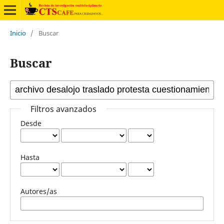
Inicio
/
Buscar
Buscar
Filtros avanzados
Desde
Hasta
Autores/as