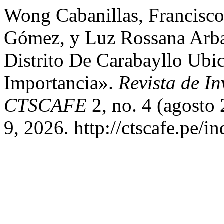
Wong Cabanillas, Francisco
Gómez, y Luz Rossana Arba
Distrito De Carabayllo Ubi
Importancia».
Revista de In
CTSCAFE
2, no. 4 (agosto
9, 2026. http://ctscafe.pe/i