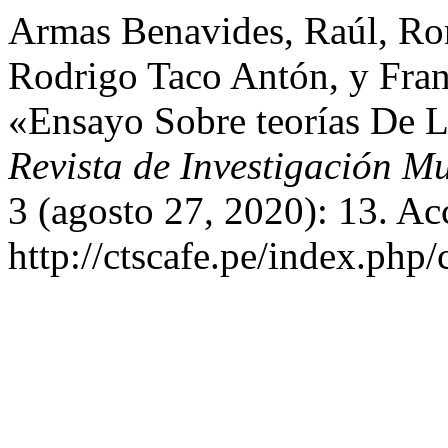
Armas Benavides, Raúl, R
Rodrigo Taco Antón, y Fran
«Ensayo Sobre teorías De L
Revista de Investigación M
3 (agosto 27, 2020): 13. Ac
http://ctscafe.pe/index.php/