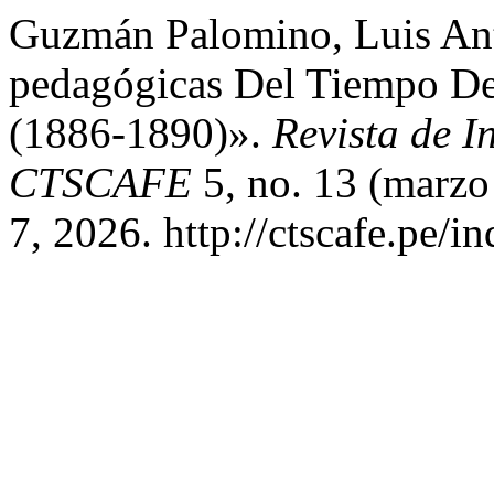
Guzmán Palomino, Luis Ant
pedagógicas Del Tiempo De
(1886-1890)».
Revista de I
CTSCAFE
5, no. 13 (marzo
7, 2026. http://ctscafe.pe/i