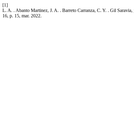
[1]
L. A. . Abanto Martinez, J. A. . Barreto Carranza, C. Y. . Gil Saravi
16, p. 15, mar. 2022.