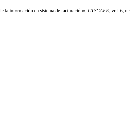
de la información en sistema de facturación»,
CTSCAFE
, vol. 6, n.º