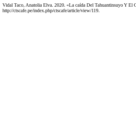
Vidal Taco, Anatolia Elva. 2020. «La caída Del Tahuantinsuyo Y El
http://ctscafe.pe/index.php/ctscafe/article/view/119.