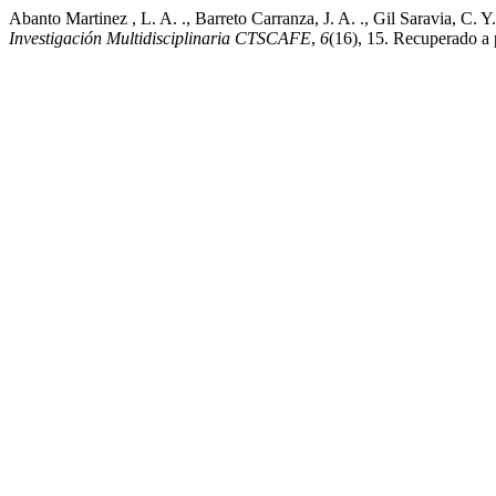
Abanto Martinez , L. A. ., Barreto Carranza, J. A. ., Gil Saravia, C.
Investigación Multidisciplinaria CTSCAFE
,
6
(16), 15. Recuperado a p