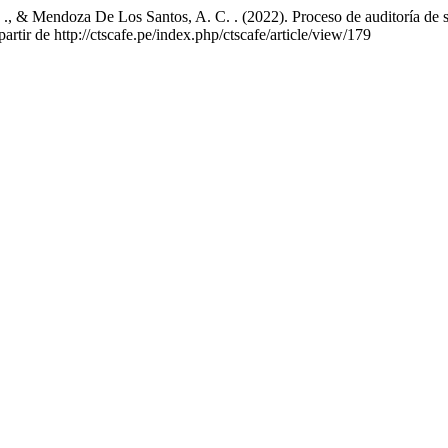
 Y. ., & Mendoza De Los Santos, A. C. . (2022). Proceso de auditoría de 
artir de http://ctscafe.pe/index.php/ctscafe/article/view/179