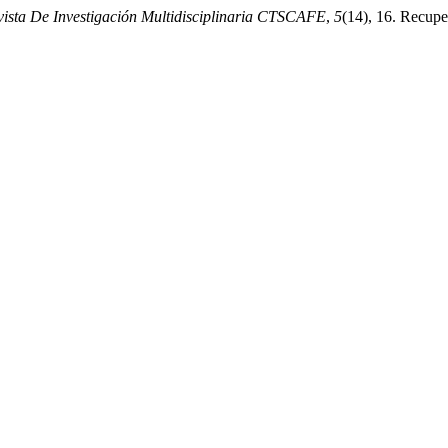
vista De Investigación Multidisciplinaria CTSCAFE
,
5
(14), 16. Recuper