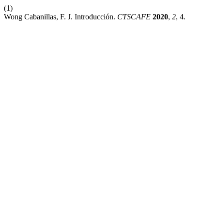
(1)
Wong Cabanillas, F. J. Introducción.
CTSCAFE
2020
,
2
, 4.