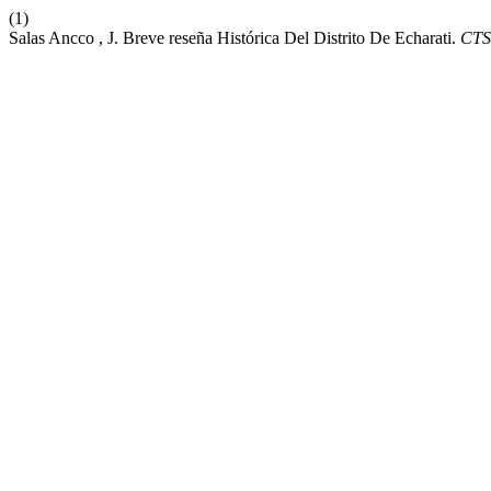
(1)
Salas Ancco , J. Breve reseña Histórica Del Distrito De Echarati.
CT