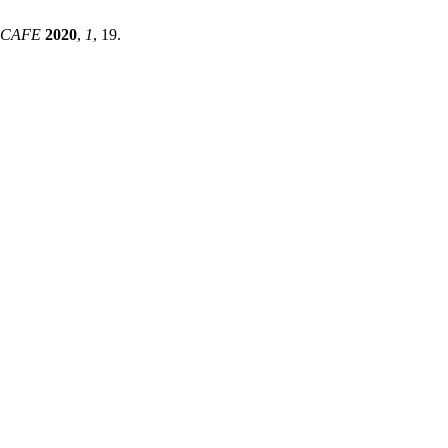
SCAFE
2020
,
1
, 19.