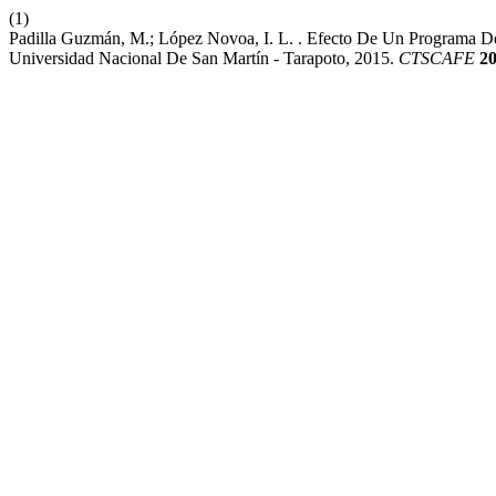
(1)
Padilla Guzmán, M.; López Novoa, I. L. . Efecto De Un Programa De 
Universidad Nacional De San Martín - Tarapoto, 2015.
CTSCAFE
2