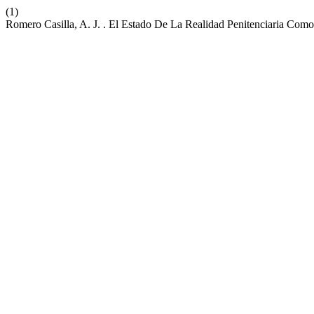
(1)
Romero Casilla, A. J. . El Estado De La Realidad Penitenciaria Co