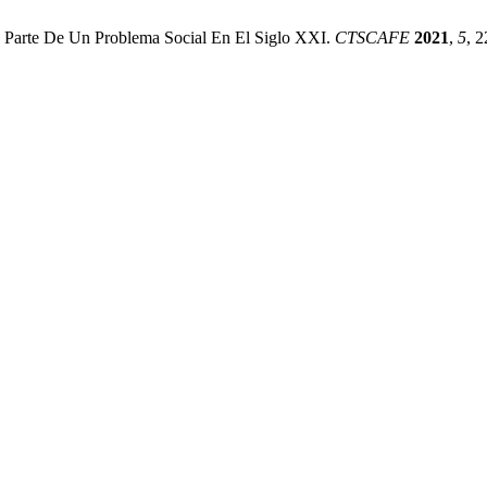
mo Parte De Un Problema Social En El Siglo XXI.
CTSCAFE
2021
,
5
, 2