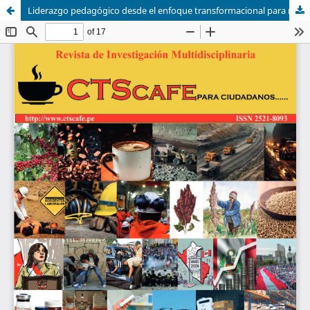
Liderazgo pedagógico desde el enfoque transformacional para mejorar el proceso de enseñanza histórica