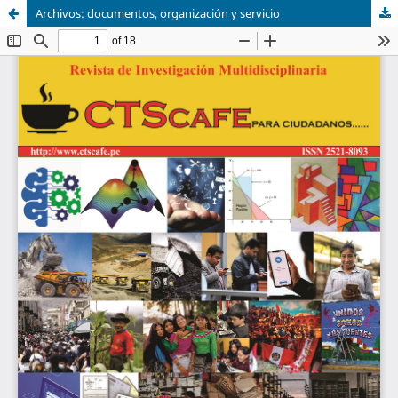
Archivos: documentos, organización y servicio