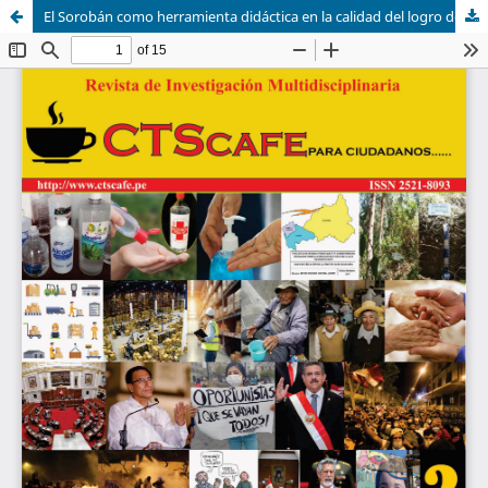
El Sorobán como herramienta didáctica en la calidad del logro de aprendizajes del área de Matemática