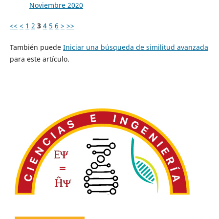
Noviembre 2020
<<
<
1
2
3
4
5
6
>
>>
También puede
Iniciar una búsqueda de similitud avanzada
para este artículo.