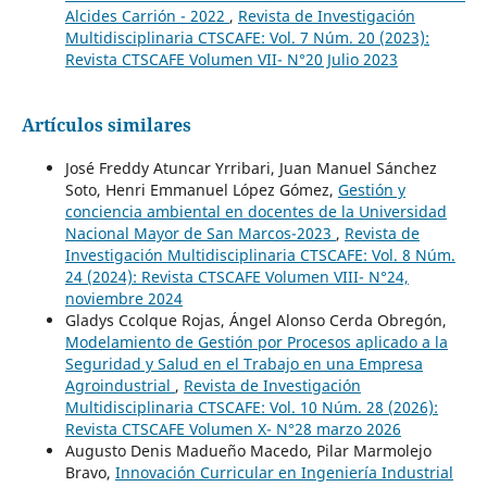
Alcides Carrión - 2022
,
Revista de Investigación
Multidisciplinaria CTSCAFE: Vol. 7 Núm. 20 (2023):
Revista CTSCAFE Volumen VII- N°20 Julio 2023
Artículos similares
José Freddy Atuncar Yrribari, Juan Manuel Sánchez
Soto, Henri Emmanuel López Gómez,
Gestión y
conciencia ambiental en docentes de la Universidad
Nacional Mayor de San Marcos-2023
,
Revista de
Investigación Multidisciplinaria CTSCAFE: Vol. 8 Núm.
24 (2024): Revista CTSCAFE Volumen VIII- N°24,
noviembre 2024
Gladys Ccolque Rojas, Ángel Alonso Cerda Obregón,
Modelamiento de Gestión por Procesos aplicado a la
Seguridad y Salud en el Trabajo en una Empresa
Agroindustrial
,
Revista de Investigación
Multidisciplinaria CTSCAFE: Vol. 10 Núm. 28 (2026):
Revista CTSCAFE Volumen X- N°28 marzo 2026
Augusto Denis Madueño Macedo, Pilar Marmolejo
Bravo,
Innovación Curricular en Ingeniería Industrial