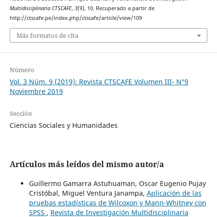
Multidisciplinaria CTSCAFE
,
3
(9), 10. Recuperado a partir de
http://ctscafe.pe/index.php/ctscafe/article/view/109
Más formatos de cita
Número
Vol. 3 Núm. 9 (2019): Revista CTSCAFE Volumen III- N°9
Noviembre 2019
Sección
Ciencias Sociales y Humanidades
Artículos más leídos del mismo autor/a
Guillermo Gamarra Astuhuaman, Oscar Eugenio Pujay
Cristóbal, Miguel Ventura Janampa,
Aplicación de las
pruebas estadísticas de Wilcoxon y Mann-Whitney con
SPSS
,
Revista de Investigación Multidisciplinaria