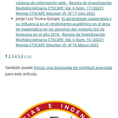
sistema de información web
,
Revista de Investigación
Multidisciplinaria CTSCAFE: Vol. 6 Núm. 17 (2022):
Revista CTSCAFE Volumen VI- N°17 Julio 2022
Jorge Luis Ticona Quispe,
El aprendizaje cooperativo y
su influencia en el rendimiento académico en el área
de matemática en los alumnos del instituto Icit de
Arequipa en el año 2018
,
Revista de Investigación
Multidisciplinaria CTSCAFE: Vol. 6 Núm. 16 (2022):
Revista CTSCAFE Volumen VI- N°16 Marzo 2022
1
2
3
4
5
6
>
>>
También puede
Iniciar una búsqueda de similitud avanzada
para este artículo.