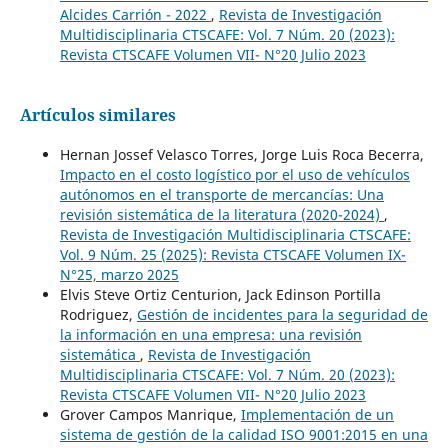
Alcides Carrión - 2022
,
Revista de Investigación
Multidisciplinaria CTSCAFE: Vol. 7 Núm. 20 (2023):
Revista CTSCAFE Volumen VII- N°20 Julio 2023
Artículos similares
Hernan Jossef Velasco Torres, Jorge Luis Roca Becerra,
Impacto en el costo logístico por el uso de vehículos
autónomos en el transporte de mercancías: Una
revisión sistemática de la literatura (2020-2024)
,
Revista de Investigación Multidisciplinaria CTSCAFE:
Vol. 9 Núm. 25 (2025): Revista CTSCAFE Volumen IX-
N°25, marzo 2025
Elvis Steve Ortiz Centurion, Jack Edinson Portilla
Rodriguez,
Gestión de incidentes para la seguridad de
la información en una empresa: una revisión
sistemática
,
Revista de Investigación
Multidisciplinaria CTSCAFE: Vol. 7 Núm. 20 (2023):
Revista CTSCAFE Volumen VII- N°20 Julio 2023
Grover Campos Manrique,
Implementación de un
sistema de gestión de la calidad ISO 9001:2015 en una