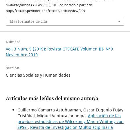
Multidisciplinaria CTSCAFE
,
3
(9), 10. Recuperado a partir de
http://ctscafe.pe/index.php/ctscafe/article/view/109
Más formatos de cita
Número
Vol. 3 Núm. 9 (2019): Revista CTSCAFE Volumen III- N°9
Noviembre 2019
Sección
Ciencias Sociales y Humanidades
Artículos más leídos del mismo autor/a
Guillermo Gamarra Astuhuaman, Oscar Eugenio Pujay
Cristóbal, Miguel Ventura Janampa,
Aplicación de las
pruebas estadísticas de Wilcoxon y Mann-Whitney con
SPSS
,
Revista de Investigación Multidisciplinaria